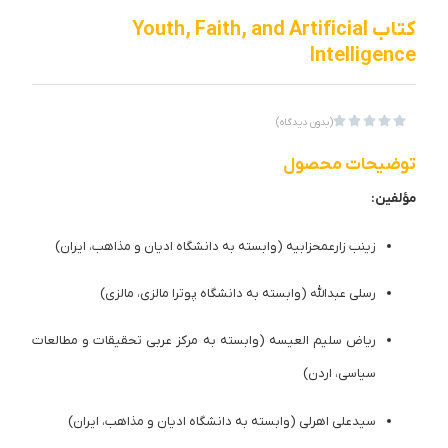
کتاب Youth, Faith, and Artificial
Intelligence





(بدون دیدگاه)
توضیحات محصول
مؤلفین:
زینب زارعمحزابیه (وابسته به دانشگاه ادیان و مذاهب، ایران)
رسلی عبدالله (وابسته به دانشگاه پوترا مالزی، مالزی)
ریاض سلیم العیسه (وابسته به مرکز عربی تحقیقات و مطالعات
سیاسی، اردن)
سیدعلی اهرلی (وابسته به دانشگاه ادیان و مذاهب، ایران)