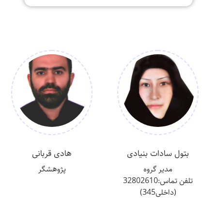
بتول سادات بنیادی
هادی قربانی
مدیر گروه
پژوهشگر
تلفن تماس:32802610
(داخلی345)