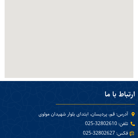
ارتباط با ما
آدرس: قم، پردیسان، ابتدای بلوار شهیدان مولوی
تلفن: 32802610-025
فکس: 32802627-025