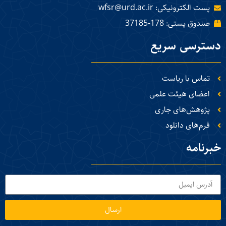
پست الکترونیکی: wfsr@urd.ac.ir
صندوق پستی: 178-37185
دسترسی سریع
تماس با ریاست
اعضای هیئت علمی
پژوهش‌های جاری
فرم‌های دانلود
خبرنامه
ارسال