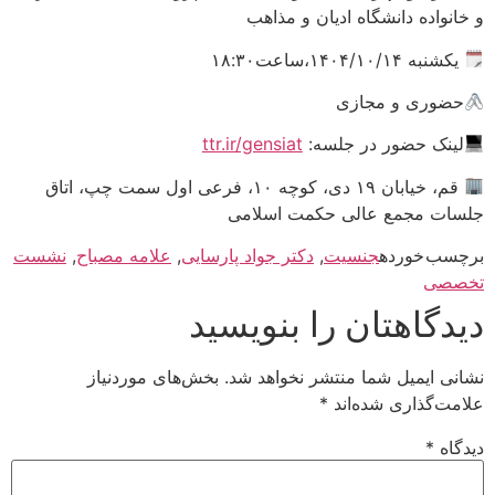
و خانواده دانشگاه ادیان و مذاهب
یکشنبه ۱۴۰۴/۱۰/۱۴،ساعت۱۸:۳۰
حضوری و مجازی
لینک حضور در جلسه:
ttr.ir/gensiat
قم، خیابان ۱۹ دی، کوچه ۱۰، فرعی اول سمت چپ، اتاق
جلسات مجمع عالی حکمت اسلامی
برچسب خورده
جنسیت
,
دکتر جواد پارسایی
,
علامه مصباح
,
نشست
تخصصی
دیدگاهتان را بنویسید
نشانی ایمیل شما منتشر نخواهد شد.
بخش‌های موردنیاز
علامت‌گذاری شده‌اند
*
دیدگاه
*