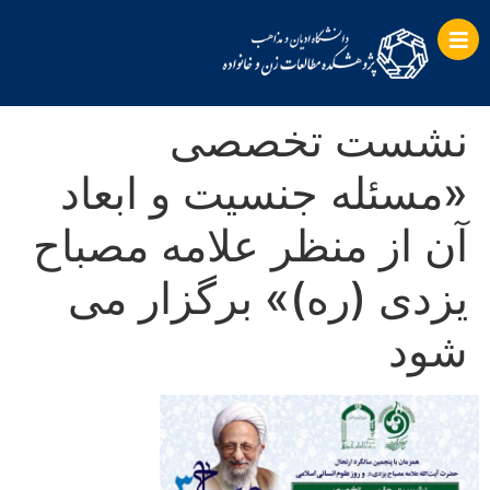
نشست تخصصی
«مسئله جنسیت و ابعاد
آن از منظر علامه مصباح
یزدی (ره)» برگزار می
شود