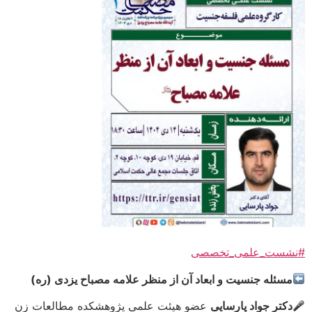
#نشست_علمی_تخصصی
مسئله جنسیت و ابعاد آن از منظر علامه مصباح یزدی (ره)
دکتر جواد پارسایی
عضو هیئت علمی پژوهشکده مطالعات زن