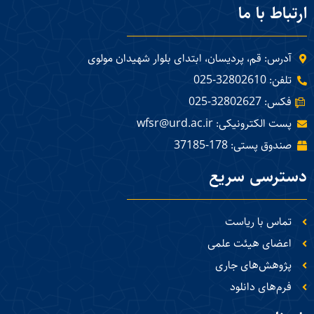
ارتباط با ما
آدرس: قم، پردیسان، ابتدای بلوار شهیدان مولوی
تلفن: 32802610-025
فکس: 32802627-025
پست الکترونیکی: wfsr@urd.ac.ir
صندوق پستی: 178-37185
دسترسی سریع
تماس با ریاست
اعضای هیئت علمی
پژوهش‌های جاری
فرم‌های دانلود