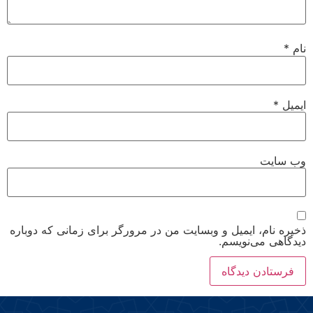
نام
*
ایمیل
*
وب‌ سایت
ذخیره نام، ایمیل و وبسایت من در مرورگر برای زمانی که دوباره
دیدگاهی می‌نویسم.