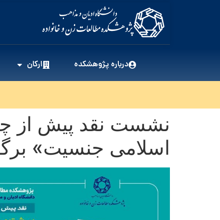
درباره پژوهشکده
ارکان
نشست نقد پیش از چ
اسلامی جنسیت» برگز