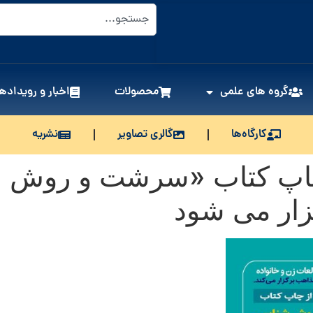
گروه های علمی
محصولات
اخبار و رویدادها
کارگاه‌ها
گالری تصاویر
نشریه
اپ کتاب «سرشت و روش 
ار می شود