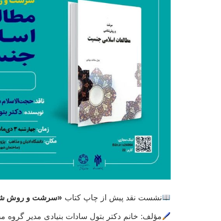
نشست نقد پیش از چاپ کتاب
«سرشت و روش شنا
مؤلف: خانم دکتر بتول سادات بنیادی مدیر گروه م