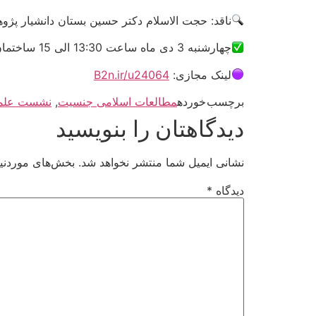
ناقد: حجت الاسلام دکتر حسین بستان دانشیار پژ
چهارشنبه 3 دی ماه ساعت 13:30 الی 15 ساختمان شهید بهشتی 1/ پژوهشکده مطالعات زن و خانواده
لینک مجازی:
B2n.ir/u24064
برچسب خورده
مطالعات اسلامی جنسیت
,
نشست علم
دیدگاهتان را بنویسید
نشانی ایمیل شما منتشر نخواهد شد.
بخش‌های موردنیا
دیدگاه
*