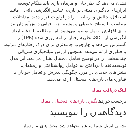
نشان می‌دهد که طراحان و مربیان بازی باید هنگام توسعه
ابزارهای یادگیری مبتنی بر بازی، عناصر انگیزشی ذاتی – مانند
استقلال، چالش و ارتباط – را در اولویت قرار دهند. مداخلات
متناسب با سطح تحصیلی و پیشینه جغرافیایی دانش‌آموزان نیز
برای افزایش تعامل توصیه می‌شود. این مطالعه با ادغام ابعاد
انگیزشی از SDT، نظریه رفتار برنامه ریزی شده (TPB) را
گسترش می‌دهد و چارچوب جامع‌تری برای درک رفتارهای مرتبط
با فناوری ارائه می‌دهد. همچنین ارزش میانجیگری سریالی
چندسطحی را در توضیح تعامل دیجیتال نشان می‌دهد. این مدل
توسعه‌یافته با پرداختن به عوامل روانشناختی و زمینه‌ای،
بینش‌های جدیدی در مورد چگونگی پذیرش و تعامل جوانان با
فناوری‌های بازی‌های دیجیتال ارائه می‌دهد.
لینک دریافت مقاله
برچسب خورده
انگیزه
,
بازی‌های دیجیتال
,
مقاله
دیدگاهتان را بنویسید
نشانی ایمیل شما منتشر نخواهد شد.
بخش‌های موردنیاز