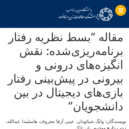
مقاله “بسط نظریه رفتار
برنامه‌ریزی‌شده: نقش
انگیزه‌های درونی و
بیرونی در پیش‌بینی رفتار
بازی‌های دیجیتال در بین
دانشجویان”
نویسندگان: وانگ شیائودان، عینی آزقا معروف، هاسلیندا عبدالله،
زینب زارع مهذبیه
، یان تانگ