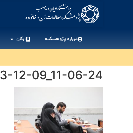
درباره پژوهشکده
ارکان
3-12-09_11-06-24