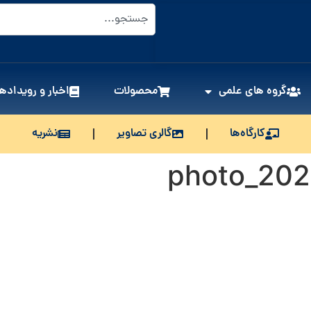
گروه های علمی
محصولات
اخبار و رویدادها
کارگاه‌ها
گالری تصاویر
نشریه
photo_202