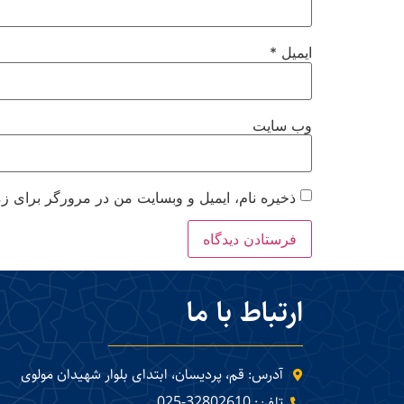
ایمیل
*
وب‌ سایت
ذخیره نام، ایمیل و وبسایت من در مرورگر برای زم
ارتباط با ما
آدرس: قم، پردیسان، ابتدای بلوار شهیدان مولوی
تلفن: 32802610-025