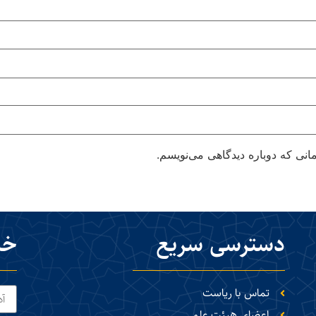
انی که دوباره دیدگاهی می‌نویسم.
دسترسی سریع
خب
تماس با ریاست
اعضای هیئت علمی