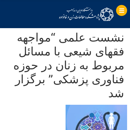
نشست علمی “مواجهه
فقهای شیعی با مسائل
مربوط به زنان در حوزه
فناوری پزشکی” برگزار
شد