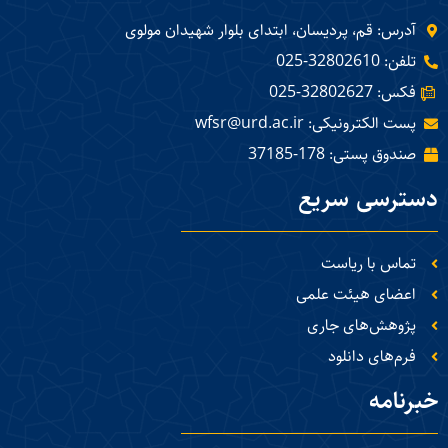
آدرس: قم، پردیسان، ابتدای بلوار شهیدان مولوی
تلفن: 32802610-025
فکس: 32802627-025
پست الکترونیکی: wfsr@urd.ac.ir
صندوق پستی: 178-37185
دسترسی سریع
تماس با ریاست
اعضای هیئت علمی
پژوهش‌های جاری
فرم‌های دانلود
خبرنامه