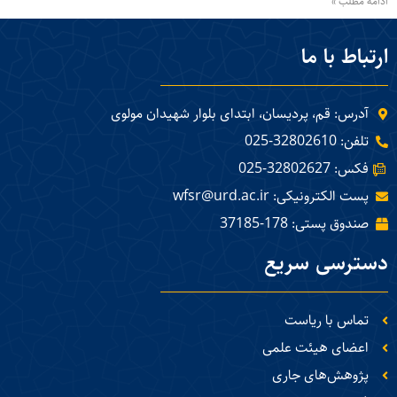
ادامه مطلب »
ارتباط با ما
آدرس: قم، پردیسان، ابتدای بلوار شهیدان مولوی
تلفن: 32802610-025
فکس: 32802627-025
پست الکترونیکی: wfsr@urd.ac.ir
صندوق پستی: 178-37185
دسترسی سریع
تماس با ریاست
اعضای هیئت علمی
پژوهش‌های جاری