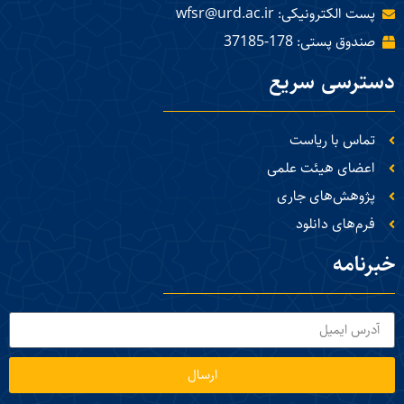
پست الکترونیکی: wfsr@urd.ac.ir
صندوق پستی: 178-37185
دسترسی سریع
تماس با ریاست
اعضای هیئت علمی
پژوهش‌های جاری
فرم‌های دانلود
خبرنامه
ارسال