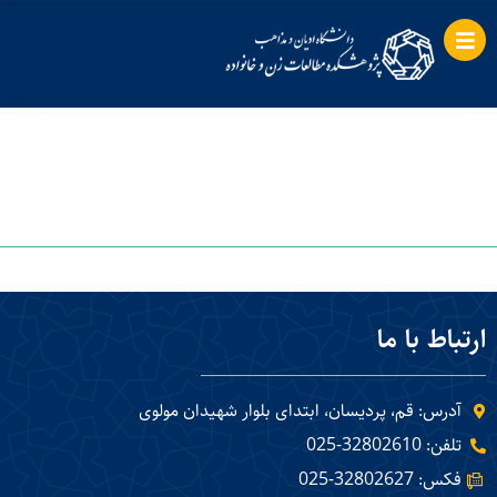
ارتباط با ما
آدرس: قم، پردیسان، ابتدای بلوار شهیدان مولوی
تلفن: 32802610-025
فکس: 32802627-025