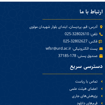
ارتباط با ما
آدرس: قم، پردیسان، ابتدای بلوار شهیدان مولوی
تلفن: 32802610-025
فکس: 32802627-025
پست الکترونیکی: wfsr@urd.ac.ir
صندوق پستی: 178-37185
دسترسی سریع
تماس با ریاست
اعضای هیئت علمی
پژوهش‌های جاری
فرم‌های دانلود