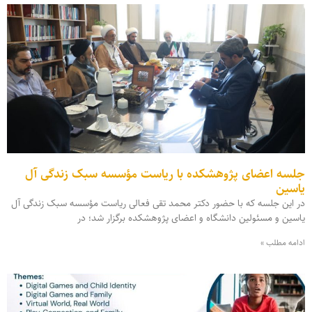
جلسه اعضای پژوهشکده با ریاست مؤسسه سبک زندگی آل
یاسین
در این جلسه که با حضور دکتر محمد تقی فعالی ریاست مؤسسه سبک زندگی آل
یاسین و مسئولین دانشگاه و اعضای پژوهشکده برگزار شد؛ در
ادامه مطلب »