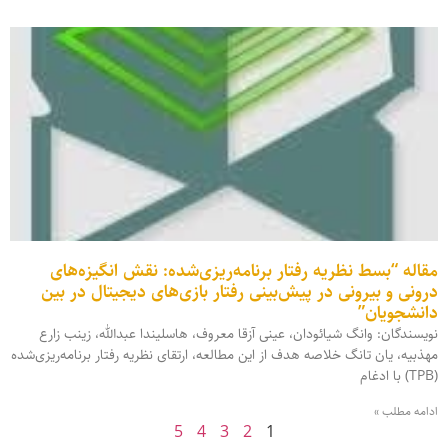
مقاله “بسط نظریه رفتار برنامه‌ریزی‌شده: نقش انگیزه‌های
درونی و بیرونی در پیش‌بینی رفتار بازی‌های دیجیتال در بین
دانشجویان”
نویسندگان: وانگ شیائودان، عینی آزقا معروف، هاسلیندا عبدالله، زینب زارع
مهذبیه، یان تانگ خلاصه هدف از این مطالعه، ارتقای نظریه رفتار برنامه‌ریزی‌شده
(TPB) با ادغام
ادامه مطلب »
5
4
3
2
1