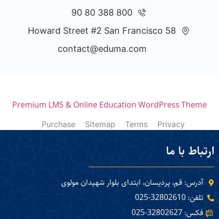
800 388 80 90
58 Howard Street #2 San Francisco
contact@eduma.com
Premium LMS & Online Education WordPress Theme
Purchase
Sitemap
Terms
Privacy
ارتباط با ما
آدرس: قم، پردیسان، ابتدای بلوار شهیدان مولوی
تلفن: 32802610-025
فکس: 32802627-025