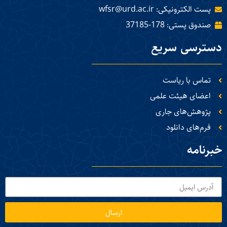
پست الکترونیکی: wfsr@urd.ac.ir
صندوق پستی: 178-37185
دسترسی سریع
تماس با ریاست
اعضای هیئت علمی
پژوهش‌های جاری
فرم‌های دانلود
خبرنامه
ارسال