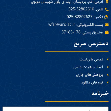
آدرس: قم، پردیسان، ابتدای بلوار شهیدان مولوی
تلفن: 32802610-025
فکس: 32802627-025
پست الکترونیکی: wfsr@urd.ac.ir
صندوق پستی: 178-37185
دسترسی سریع
تماس با ریاست
اعضای هیئت علمی
پژوهش‌های جاری
فرم‌های دانلود
خبرنامه