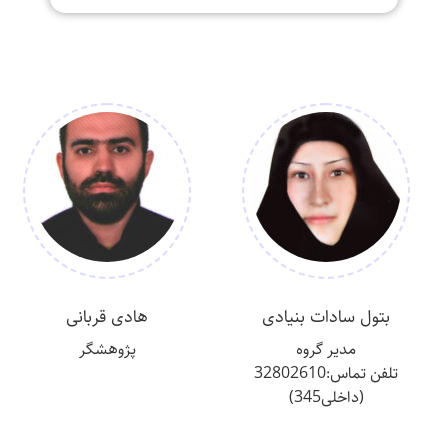
بتول سادات بنیادی
هادی قربانی
مدیر گروه
پژوهشگر
تلفن تماس:32802610
(داخلی345)