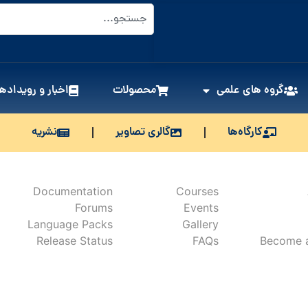
گروه های علمی
محصولات
اخبار و رویدادها
کارگاه‌ها
گالری تصاویر
نشریه
Documentation
Courses
Forums
Events
Language Packs
Gallery
Release Status
FAQs
Become a