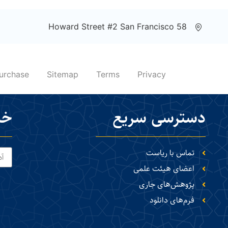
58 Howard Street #2 San Francisco
urchase
Sitemap
Terms
Privacy
دسترسی سریع
خب
تماس با ریاست
اعضای هیئت علمی
پژوهش‌های جاری
فرم‌های دانلود