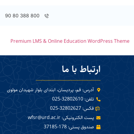
800 388 80 90
Premium LMS & Online Education WordPress Theme
ارتباط با ما
آدرس: قم، پردیسان، ابتدای بلوار شهیدان مولوی
تلفن: 32802610-025
فکس: 32802627-025
پست الکترونیکی: wfsr@urd.ac.ir
صندوق پستی: 178-37185