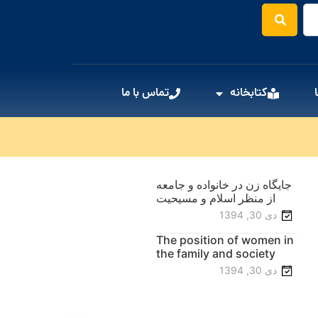
کتابخانه
تماس با ما
جایگاه زن در خانواده و جامعه
از منظر اسلام و مسیحیت
دی 30, 1394
The position of women in
the family and society
from the perspective of
دی 30, 1394
Islam and Christianity