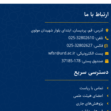
ارتباط با ما
آدرس: قم، پردیسان، ابتدای بلوار شهیدان مولوی
تلفن: 32802610-025
فکس: 32802627-025
پست الکترونیکی: wfsr@urd.ac.ir
صندوق پستی: 178-37185
دسترسی سریع
تماس با ریاست
اعضای هیئت علمی
پژوهش‌های جاری