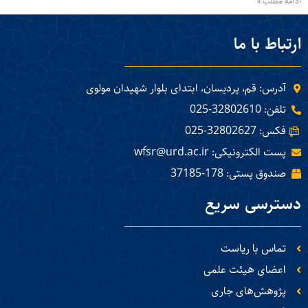
ادامه مطلب »
ارتباط با ما
آدرس: قم، پردیسان، ابتدای بلوار شهیدان مولوی
تلفن: 32802610-025
فکس: 32802627-025
پست الکترونیکی: wfsr@urd.ac.ir
صندوق پستی: 178-37185
دسترسی سریع
تماس با ریاست
اعضای هیئت علمی
پژوهش‌های جاری