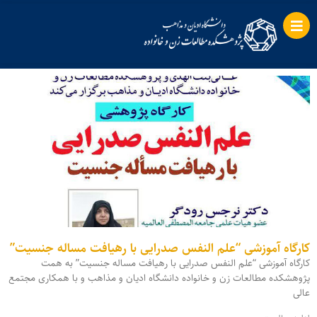
کارگاه آموزشی “علم النفس صدرایی با رهیافت مساله جنسیت”
کارگاه آموزشی “علم النفس صدرایی با رهیافت مساله جنسیت” به همت
پژوهشکده مطالعات زن و خانواده دانشگاه ادیان و مذاهب و با همکاری مجتمع
عالی